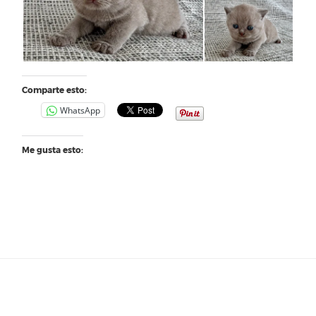
Comparte esto:
WhatsApp
Me gusta esto: