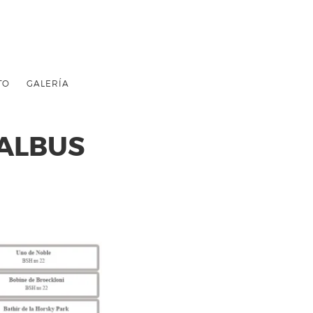
TO
GALERÍA
’ALBUS