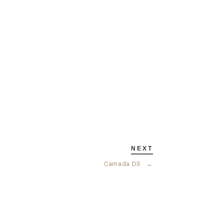
NEXT
Camada D3
→