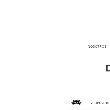
NOSOTROS
28-09-2018