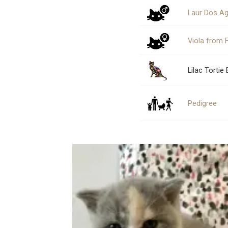
Laur Dos A
Viola from F
Lilac Tortie
Pedigree