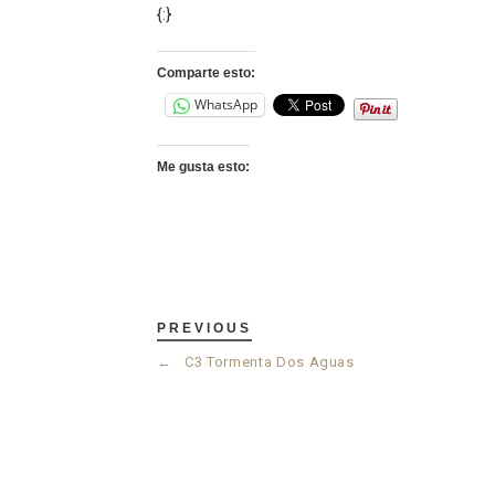
{:}
Comparte esto:
WhatsApp
Me gusta esto:
PREVIOUS
←
C3 Tormenta Dos Aguas