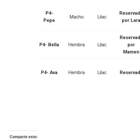
P4-
Reserva
Macho
Lilac
Pepe
por Lar
Reserva
P4- Bella
Hembra
Lilac
por
Mamen
P4- Ava
Hembra
Lilac
Reserva
Comparte esto: