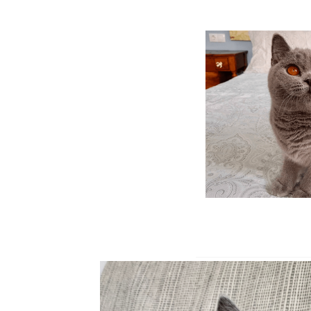
H3 Na