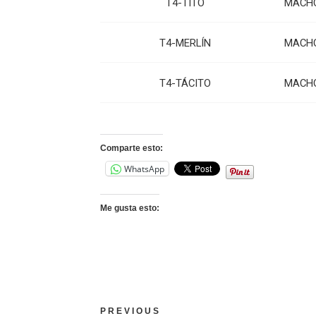
T4-TITO
MACH
T4-MERLÍN
MACH
T4-TÁCITO
MACH
Comparte esto:
WhatsApp
Me gusta esto:
PREVIOUS