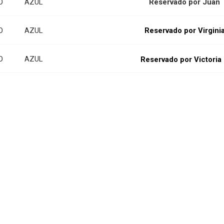
O
AZUL
Reservado por Juan
O
AZUL
Reservado por Virgini
O
AZUL
Reservado por Victoria