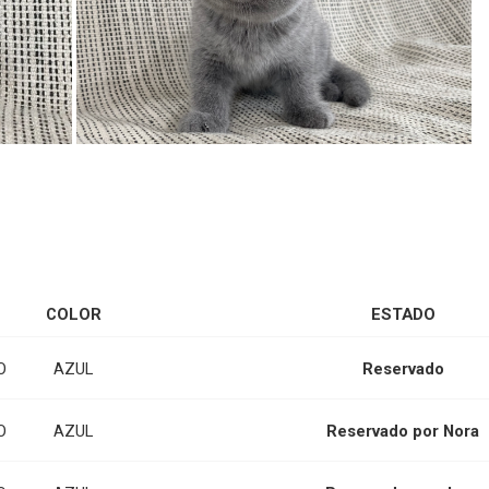
COLOR
ESTADO
O
AZUL
Reservado
O
AZUL
Reservado por Nora